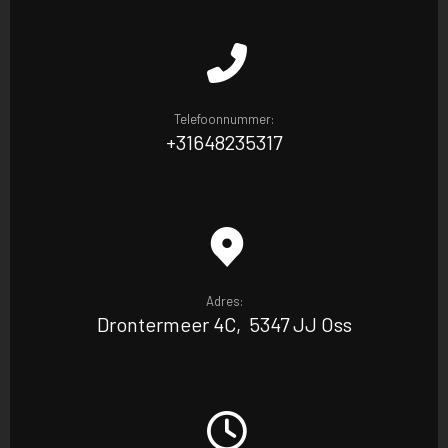
Telefoonnummer:
+31648235317
Adres:
Drontermeer 4C, 5347 JJ Oss