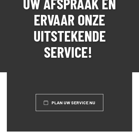
UW AFSPRAAK EN
ERVAAR ONZE
UITSTEKENDE
SERVICE!
PLAN UW SERVICE NU