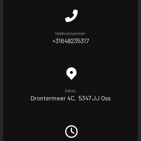
Telefoonnummer:
+31648235317
Adres:
Drontermeer 4C, 5347 JJ Oss